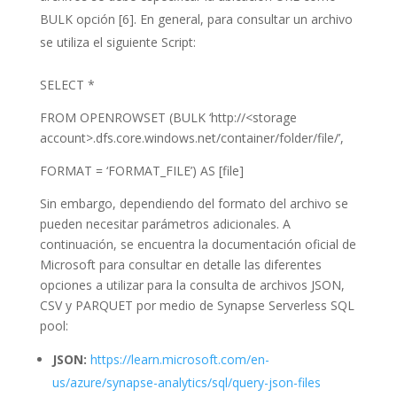
BULK opción [6]. En general, para consultar un archivo
se utiliza el siguiente Script:
SELECT *
FROM OPENROWSET (BULK ‘http://<storage
account>.dfs.core.windows.net/container/folder/file/’,
FORMAT = ‘FORMAT_FILE’) AS [file]
Sin embargo, dependiendo del formato del archivo se
pueden necesitar parámetros adicionales. A
continuación, se encuentra la documentación oficial de
Microsoft para consultar en detalle las diferentes
opciones a utilizar para la consulta de archivos JSON,
CSV y PARQUET por medio de Synapse Serverless SQL
pool:
JSON:
https://learn.microsoft.com/en-
us/azure/synapse-analytics/sql/query-json-files