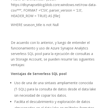
‘https://dlsynapseblog.blob.core.windows.net/row-data-
csv/**’, FORMAT =’CSV’, parser_version = ‘2.0’,
HEADER_ROW = TRUE) AS [file]
WHERE season_title is not Null
De acuerdo con lo anterior, y luego de entender el
funcionamiento y uso de Azure Synapse Analytics
serverless SQL pool para la ejecución de consultas a
un Storage Account, se pueden resumir las siguientes
ventajas:
Ventajas de Serverless SQL pool
Uso de una de una sintaxis ampliamente conocida
(T-SQL) para la consulta de datos desde el data lake
sin necesidad de copiar los datos.
Facilita el descubrimiento y exploración de datos
almacenados en el data lake en múltiples formatos