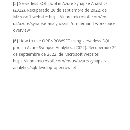
[5] Serverless SQL pool in Azure Synapse Analytics.
(2022). Recuperado 26 de septiembre de 2022, de
Microsoft website: https://learn.microsoft.com/en-
us/azure/synapse-analytics/sql/on-demand-workspace-
overview
[6] How to use OPENROWSET using serverless SQL
pool in Azure Synapse Analytics. (2022). Recuperado 26
de septiembre de 2022, de Microsoft website:
https://learn.microsoft.com/en-us/azure/synapse-
analytics/sql/develop-openrowset