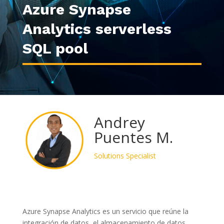
Azure Synapse
Analytics serverless
SQL pool
Andrey
Puentes M.
Solutions Specialist
Azure Synapse Analytics es un servicio que reúne la
integración de datos, el almacenamiento de datos