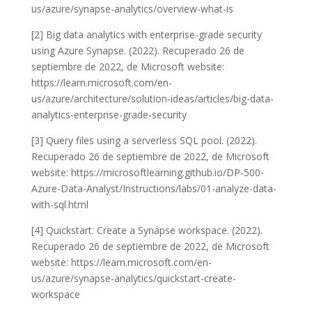
us/azure/synapse-analytics/overview-what-is
[2] Big data analytics with enterprise-grade security
using Azure Synapse. (2022). Recuperado 26 de
septiembre de 2022, de Microsoft website:
https://learn.microsoft.com/en-
us/azure/architecture/solution-ideas/articles/big-data-
analytics-enterprise-grade-security
[3] Query files using a serverless SQL pool. (2022).
Recuperado 26 de septiembre de 2022, de Microsoft
website: https://microsoftlearning.github.io/DP-500-
Azure-Data-Analyst/Instructions/labs/01-analyze-data-
with-sql.html
[4] Quickstart: Create a Synapse workspace. (2022).
Recuperado 26 de septiembre de 2022, de Microsoft
website: https://learn.microsoft.com/en-
us/azure/synapse-analytics/quickstart-create-
workspace