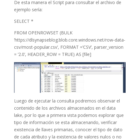
De esta manera el Script para consultar el archivo de
ejemplo sería:
SELECT *
FROM OPENROWSET (BULK
‘https://dlsynapseblog.blob.core.windows.net/row-data-
csv/most-popular.csv’, FORMAT =’CSV’, parser_version
= ‘2.0’, HEADER_ROW = TRUE) AS [file]
Luego de ejecutar la consulta podremos observar el
contenido de los archivos almacenados en el data
lake, por lo que a primera vista podemos explorar que
tipo de información se esta almacenando, verificar
existencia de llaves primarias, conocer el tipo de dato
de cada atributo y la existencia de valores nulos o no