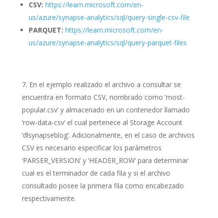
CSV:
https://learn.microsoft.com/en-
us/azure/synapse-analytics/sql/query-single-csv-file
PARQUET:
https://learn.microsoft.com/en-
us/azure/synapse-analytics/sql/query-parquet-files
En el ejemplo realizado el archivo a consultar se
encuentra en formato CSV, nombrado como ‘most-
popular.csv’ y almacenado en un contenedor llamado
‘row-data-csv’ el cual pertenece al Storage Account
‘dlsynapseblog’. Adicionalmente, en el caso de archivos
CSV es necesario especificar los parámetros
‘PARSER_VERSION’ y ‘HEADER_ROW’ para determinar
cual es el terminador de cada fila y si el archivo
consultado posee la primera fila como encabezado
respectivamente.