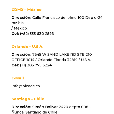
CDMX –
México
Dirección:
Calle Francisco del olmo 100 Dep d-24
mz bis
/ México
Cel:
(+52) 555 630 2593
Orlando – U.S.A.
Dirección:
7345 W SAND LAKE RD STE 210
OFFICE 1014 / Orlando Florida 32819 / U.S.A.
Cel:
(+1) 305 775 3224
E-Mail
info@bicode.co
Santiago
– Chile
Dirección:
Simón Bolivar 2420 depto 608 –
Ñuñoa, Santiago de Chile