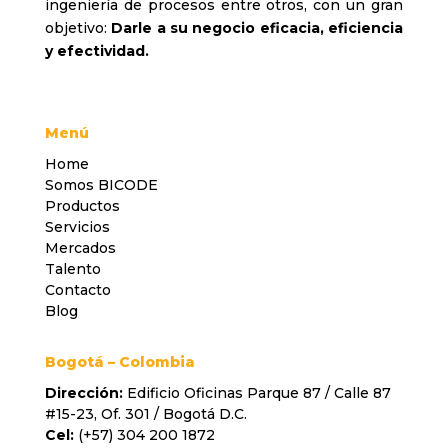
ingeniería de procesos entre otros, con un gran
objetivo:
Darle a su negocio eficacia, eficiencia
y efectividad.
Menú
Home
Somos BICODE
Productos
Servicios
Mercados
Talento
Contacto
Blog
Bogotá – Colombia
Dirección:
Edificio Oficinas Parque 87 / Calle 87
#15-23, Of. 301 / Bogotá D.C.
Cel:
(+57) 304 200 1872