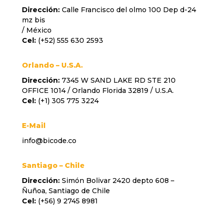
Dirección:
Calle Francisco del olmo 100 Dep d-24
mz bis
/ México
Cel:
(+52) 555 630 2593
Orlando – U.S.A.
Dirección:
7345 W SAND LAKE RD STE 210
OFFICE 1014 / Orlando Florida 32819 / U.S.A.
Cel:
(+1) 305 775 3224
E-Mail
info@bicode.co
Santiago
– Chile
Dirección:
Simón Bolivar 2420 depto 608 –
Ñuñoa, Santiago de Chile
Cel:
(+56) 9 2745 8981