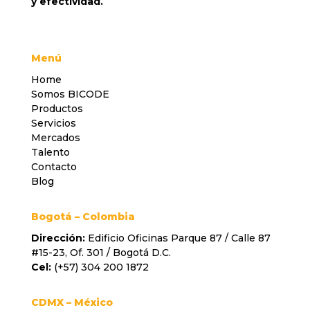
y efectividad.
Menú
Home
Somos BICODE
Productos
Servicios
Mercados
Talento
Contacto
Blog
Bogotá – Colombia
Dirección:
Edificio Oficinas Parque 87 / Calle 87
#15-23, Of. 301 / Bogotá D.C.
Cel:
(+57) 304 200 1872
CDMX –
México